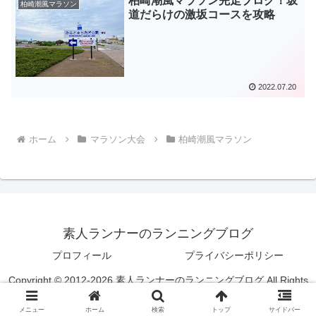
柏崎潮風マラソン完走ブログ！坂
柏崎潮風マラソン
道だらけの激坂コースを攻略
2022.07.20
ホーム
マラソン大会
柏崎潮風マラソン
素人ランナーのランニングブログ
プロフィール
プライバシーポリシー
Copyright © 2012-2026 素人ランナーのランニングブログ All Rights
Reserved.
メニュー
ホーム
検索
トップ
サイドバー