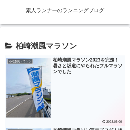
素人ランナーのランニングブログ
柏崎潮風マラソン
柏崎潮風マラソン2023を完走！
柏崎潮風マラソン
暑さと坂道にやられたフルマラソ
ンでした
2023.06.06