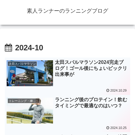
素人ランナーのランニングブログ
2024-10
太田スバルマラソン2024完走ブ
太田スバルマラソン
ログ！ゴール後にちょいビックリ
出来事が
2024.10.29
ランニング後のプロテイン！飲む
トレーニング・練習の考察
タイミングで最適なのはいつ？
2024.10.25