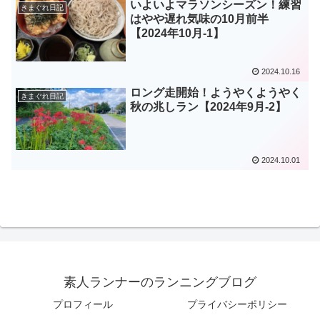
いよいよマラソンシーズン！練習
きまぐれ日記
はやや遅れ気味の10月前半
【2024年10月-1】
2024.10.16
ロング走開始！ようやくようやく
きまぐれ日記
秋の兆しラン【2024年9月-2】
2024.10.01
素人ランナーのランニングブログ
プロフィール
プライバシーポリシー