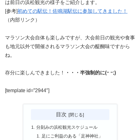
は前日の浜松観光の様子をご紹介します。
[参考]
初めての駅伝！佐鳴湖駅伝に参加してきました！
（内部リンク）
マラソン大会自体も楽しみですが、大会前日の観光や食事
も地元以外で開催されるマラソン大会の醍醐味ですから
ね。
存分に楽しんできました！
・・・半強制的に(ｰ ｰ;)
[template id=”2944″]
目次
分刻みの浜松観光スケジュール
足にご利益のある「足神神社」