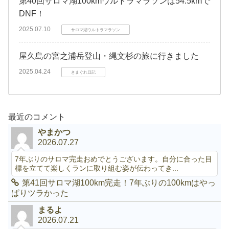
第40回サロマ湖100kmウルトラマラソンは54.5kmで
DNF！
2025.07.10
サロマ湖ウルトラマラソン
屋久島の宮之浦岳登山・縄文杉の旅に行きました
2025.04.24
きまぐれ日記
最近のコメント
やまかつ
2026.07.27
7年ぶりのサロマ完走おめでとうございます。自分に合った目
標を立てて楽しくランに取り組む姿が伝わってき...
第41回サロマ湖100km完走！7年ぶりの100kmはやっ
ぱりツラかった
まるよ
2026.07.21