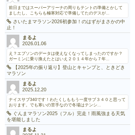
前日まではスーパーアリーナの周りもテントの準備とかして
ましたし、こちらも極寒対応で準備してたのデスが...
さいたまマラソン2026初参加！のはずがまさかの中
止！
まるよ
2026.01.06
え？エプソンのデータは使えなくなってしまったのですか？
ガーミンに乗り換えたとはいえ２０１４年から７年...
【2025年の振り返り】登山とキャンプと、ときどき
マラソン
まるよ
2025.12.20
ナイスサブ340です！わたくしももう一度サブ３４０と思って
おります。でも寒いの苦手なので冬場はテンシ...
ぐんまマラソン2025（フル）完走！雨風強まる天気
を堪能しました
まるよ