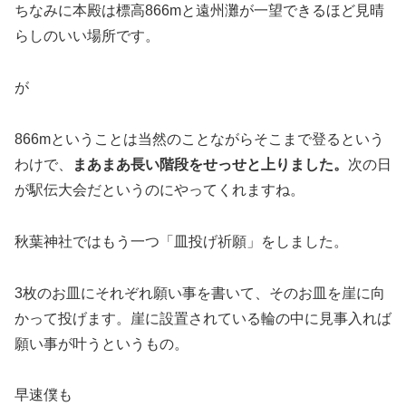
ちなみに本殿は標高866mと遠州灘が一望できるほど見晴
らしのいい場所です。
が
866mということは当然のことながらそこまで登るという
わけで、
まあまあ長い階段をせっせと上りました。
次の日
が駅伝大会だというのにやってくれますね。
秋葉神社ではもう一つ「皿投げ祈願」をしました。
3枚のお皿にそれぞれ願い事を書いて、そのお皿を崖に向
かって投げます。崖に設置されている輪の中に見事入れば
願い事が叶うというもの。
早速僕も