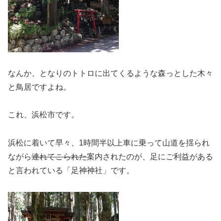
なんか、となりのトトロに出てくるような森っとした木々
と鳥居ですよね。
これ、浜松市です。
浜松に着いて早々、1時間半以上車に乗って山道を揺られ
ながら
連れてこられた
案内されたのが、足にご利益がある
と言われている「足神神社」です。