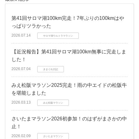
第41回サロマ湖100km完走！7年ぶりの100kmはや
っぱりツラかった
2026.07.14
サロマ湖ウルトラマラソン
【近況報告】第41回サロマ湖100km無事に完走しま
した！
2026.07.04
きまぐれ日記
みえ松阪マラソン2025完走！雨の中エイドの松阪牛
を堪能しました
2026.03.13
みえ松阪マラソン
さいたまマラソン2026初参加！のはずがまさかの中
止！
2026.02.09
さいたまマラソン