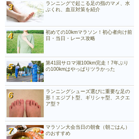
ランニングで起こる足の指のマメ、水
ぶくれ、血豆対策を紹介
初めての10kmマラソン！初心者向け前
日・当日・レース攻略
第41回サロマ湖100km完走！7年ぶり
の100kmはやっぱりツラかった
ランニングシューズ選びに重要な足の
形！エジプト型、ギリシャ型、スクエ
ア型？
マラソン大会当日の朝食（朝ごはん）
のおすすめ