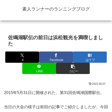
素人ランナーのランニングブログ
佐鳴湖駅伝の前日は浜松観光を満喫しまし
た
X
Facebook
はてブ
LINE
コピー
2022.06.07
2015年5月31日に開催された、第31回佐鳴湖国際駅伝。
当日の大会の様子は前回の記事でご紹介しましたが、今回