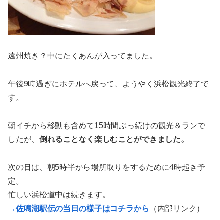
遠州焼き？中にたくあんが入ってました。
午後9時過ぎにホテルへ戻って、ようやく浜松観光終了で
す。
朝イチから移動も含めて15時間ぶっ続けの観光＆ランで
したが、
倒れることなく楽しむことができました。
次の日は、朝5時半から場所取りをするために4時起き予
定。
忙しい浜松道中は続きます。
→佐鳴湖駅伝の当日の様子はコチラから
（内部リンク）