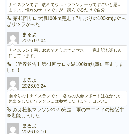
ナイスランです！改めてウルトラランナーってすごいと思い
ますよ。憧れのサロマですが、読んでるだけで自分...
第41回サロマ湖100km完走！7年ぶりの100kmはやっ
ぱりツラかった
まるよ
2026.07.04
ナイスラン！完走おめでとうございマス！ 完走記も楽しみ
にしています。
【近況報告】第41回サロマ湖100km無事に完走しま
した！
まるよ
2026.03.24
雨降りの中ナイスランです！各地の大会レポートはなかなか
遠出をしないワタクシには参考になります。コンス...
みえ松阪マラソン2025完走！雨の中エイドの松阪牛
を堪能しました
まるよ
2026.02.10