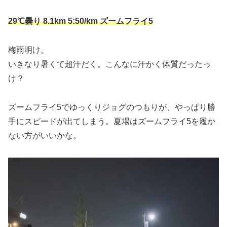
29℃曇り 8.1km 5:50/km ズームフライ5
梅雨明け。
いきなり暑くて超汗だく。こんなに汗かく体質だったっ
け？
ズームフライ5でゆっくりジョグのつもりが、やっぱり勝
手にスピードが出てしまう。夏場はズームフライ5を履か
ない方がいいかな。