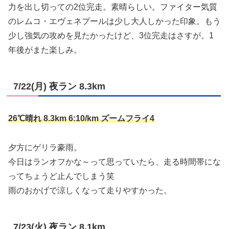
力を出し切っての2位完走。素晴らしい。ファイター気質
のレムコ・エヴェネプールは少し大人しかった印象。もう
少し強気の攻めを見たかったけど、3位完走はさすが。1
年後がまた楽しみ。
7/22(月) 夜ラン 8.3km
26℃晴れ 8.3km 6:10/km ズームフライ4
夕方にゲリラ豪雨。
今日はランオフかな～って思っていたら、走る時間帯にな
ってちょうど止んでしまう笑
雨のおかげで涼しくなって走りやすかった。
7/23(火) 夜ラン 8.1km