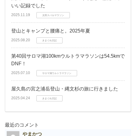
いい記録でした
2025.11.19
太田スバルマラソン
登山とキャンプと腰痛と。2025年夏
2025.08.20
きまぐれ日記
第40回サロマ湖100kmウルトラマラソンは54.5kmで
DNF！
2025.07.10
サロマ湖ウルトラマラソン
屋久島の宮之浦岳登山・縄文杉の旅に行きました
2025.04.24
きまぐれ日記
最近のコメント
やまかつ