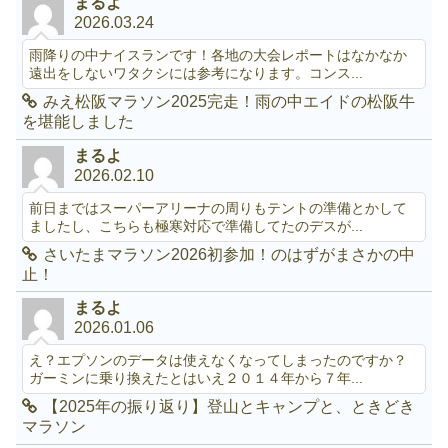
まるよ
2026.03.24
雨降りの中ナイスランです！各地の大会レポートはなかなか
遠出をしないワタクシには参考になります。コンス...
みえ松阪マラソン2025完走！雨の中エイドの松阪牛
を堪能しました
まるよ
2026.02.10
前日まではスーパーアリーナの周りもテントの準備とかして
ましたし、こちらも極寒対応で準備してたのデスが...
さいたまマラソン2026初参加！のはずがまさかの中
止！
まるよ
2026.01.06
え？エプソンのデータは使えなくなってしまったのですか？
ガーミンに乗り換えたとはいえ２０１４年から７年...
【2025年の振り返り】登山とキャンプと、ときどき
マラソン