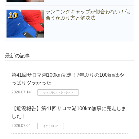
ランニングキャップが似合わない！似
合うかぶり方と解決法
最新の記事
第41回サロマ湖100km完走！7年ぶりの100kmはや
っぱりツラかった
2026.07.14
サロマ湖ウルトラマラソン
【近況報告】第41回サロマ湖100km無事に完走しま
した！
2026.07.04
きまぐれ日記