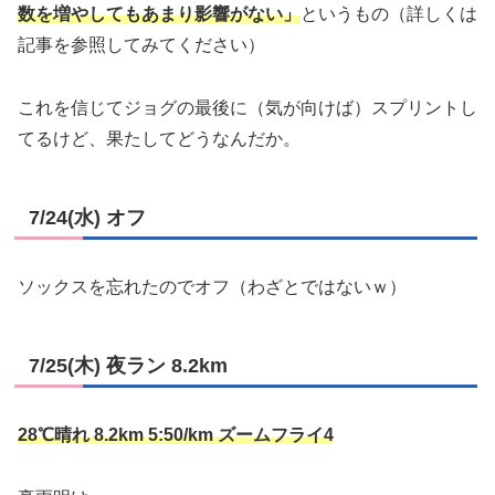
数を増やしてもあまり影響がない」
というもの（詳しくは
記事を参照してみてください）
これを信じてジョグの最後に（気が向けば）スプリントし
てるけど、果たしてどうなんだか。
7/24(水) オフ
ソックスを忘れたのでオフ（わざとではないｗ）
7/25(木) 夜ラン 8.2km
28℃晴れ 8.2km 5:50/km ズームフライ4