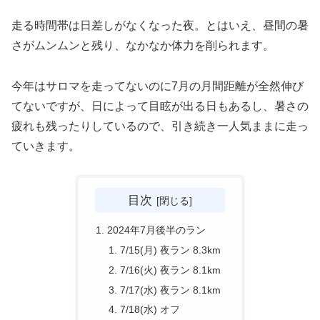
走る時間帯は日差しがなくなった夜。とはいえ、昼間の暑
さがムンムンと残り、なかなか体力を削られます。
今年はサロマを走ってないのに7月の月間距離が全然伸び
てないですが、日によって目眩が出る日もあるし、暑さの
疲れも残ったりしているので、引き続き一人気ままに走っ
ていきます。
目次
2024年7月後半のラン
7/15(月) 夜ラン 8.3km
7/16(火) 夜ラン 8.1km
7/17(水) 夜ラン 8.1km
7/18(水) オフ