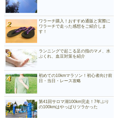
ワラーチ購入！おすすめ通販と実際に
ワラーチで走った感想をご紹介しま
す！
ランニングで起こる足の指のマメ、水
ぶくれ、血豆対策を紹介
初めての10kmマラソン！初心者向け前
日・当日・レース攻略
第41回サロマ湖100km完走！7年ぶり
の100kmはやっぱりツラかった