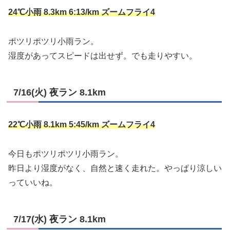
24℃小雨 8.3km 6:13/km ズームフライ4
ポツリポツリ小雨ラン。
湿度があってスピードは出せず。でも走りやすい。
7/16(火) 夜ラン 8.1km
22℃小雨 8.1km 5:45/km ズームフライ4
今日もポツリポツリ小雨ラン。
昨日より湿度がなく、自然と速く走れた。やっぱり涼しい
っていいね。
7/17(水) 夜ラン 8.1km