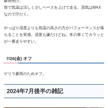
豪雨明け。
雨で気温は涼しく少しペースを上げて走る。湿気はMAX
なので汗だく。
やっぱり湿度よりも気温の高さの方がパフォーマンスが落
ちることを実感。湿度も嫌だけどね。冬の寒くてカラッと
が一番走りやすい。
7/26(金) オフ
ゲリラ豪雨のためオフ。
2024年7月後半の雑記