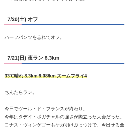
7/20(土) オフ
ハーフパンツを忘れてオフ。
7/21(日) 夜ラン 8.3km
33℃晴れ 8.3km 6:08/km ズームフライ4
ちんたらラン。
今日でツール・ド・フランスが終わり。
今年はタデイ・ポガチャルの強さが際立った大会だった。
ヨナス・ヴィンゲゴーもケガ明けぶっつけで、今出せる全