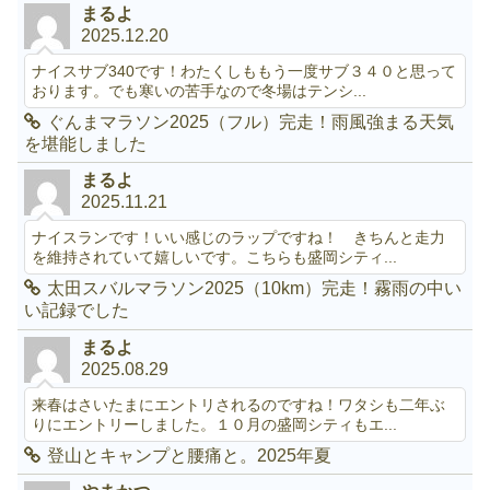
まるよ
2025.12.20
ナイスサブ340です！わたくしももう一度サブ３４０と思って
おります。でも寒いの苦手なので冬場はテンシ...
ぐんまマラソン2025（フル）完走！雨風強まる天気
を堪能しました
まるよ
2025.11.21
ナイスランです！いい感じのラップですね！ きちんと走力
を維持されていて嬉しいです。こちらも盛岡シティ...
太田スバルマラソン2025（10km）完走！霧雨の中い
い記録でした
まるよ
2025.08.29
来春はさいたまにエントリされるのですね！ワタシも二年ぶ
りにエントリーしました。１０月の盛岡シティもエ...
登山とキャンプと腰痛と。2025年夏