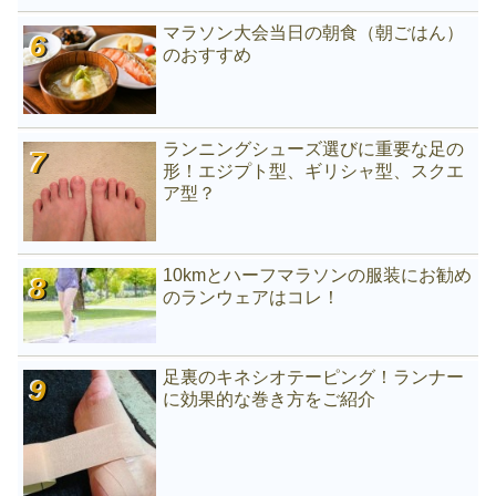
マラソン大会当日の朝食（朝ごはん）
のおすすめ
ランニングシューズ選びに重要な足の
形！エジプト型、ギリシャ型、スクエ
ア型？
10kmとハーフマラソンの服装にお勧め
のランウェアはコレ！
足裏のキネシオテーピング！ランナー
に効果的な巻き方をご紹介