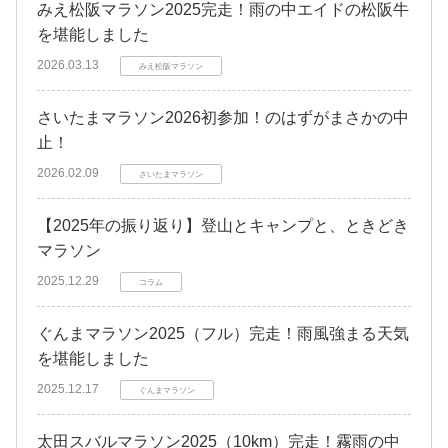
みえ松阪マラソン2025完走！雨の中エイドの松阪牛
を堪能しました
2026.03.13
みえ松阪マラソン
さいたまマラソン2026初参加！のはずがまさかの中
止！
2026.02.09
さいたまマラソン
【2025年の振り返り】登山とキャンプと、ときどき
マラソン
2025.12.29
コラム
ぐんまマラソン2025（フル）完走！雨風強まる天気
を堪能しました
2025.12.17
ぐんまマラソン
太田スバルマラソン2025（10km）完走！霧雨の中