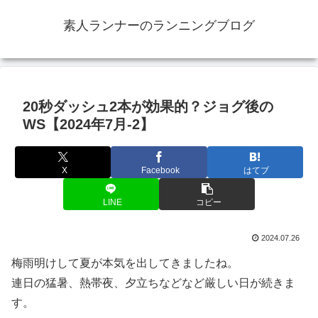
素人ランナーのランニングブログ
20秒ダッシュ2本が効果的？ジョグ後の
WS【2024年7月-2】
X
Facebook
はてブ
LINE
コピー
2024.07.26
梅雨明けして夏が本気を出してきましたね。
連日の猛暑、熱帯夜、夕立ちなどなど厳しい日が続きま
す。