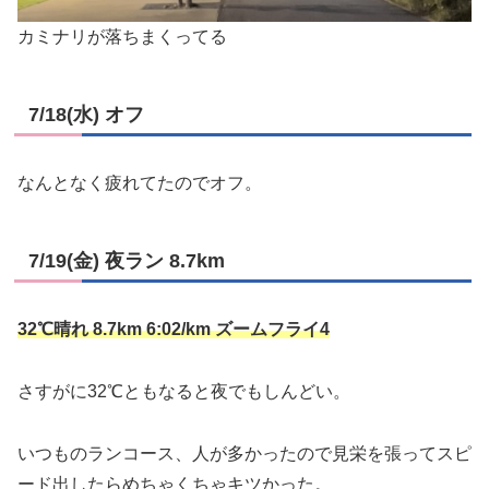
カミナリが落ちまくってる
7/18(水) オフ
なんとなく疲れてたのでオフ。
7/19(金) 夜ラン 8.7km
32℃晴れ 8.7km 6:02/km ズームフライ4
さすがに32℃ともなると夜でもしんどい。
いつものランコース、人が多かったので見栄を張ってスピ
ード出したらめちゃくちゃキツかった。