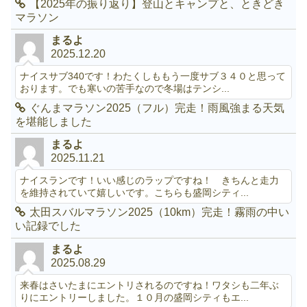
【2025年の振り返り】登山とキャンプと、ときどき
マラソン
まるよ
2025.12.20
ナイスサブ340です！わたくしももう一度サブ３４０と思って
おります。でも寒いの苦手なので冬場はテンシ...
ぐんまマラソン2025（フル）完走！雨風強まる天気
を堪能しました
まるよ
2025.11.21
ナイスランです！いい感じのラップですね！ きちんと走力
を維持されていて嬉しいです。こちらも盛岡シティ...
太田スバルマラソン2025（10km）完走！霧雨の中い
い記録でした
まるよ
2025.08.29
来春はさいたまにエントリされるのですね！ワタシも二年ぶ
りにエントリーしました。１０月の盛岡シティもエ...