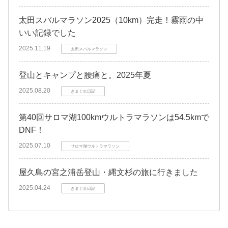
太田スバルマラソン2025（10km）完走！霧雨の中
いい記録でした
2025.11.19
太田スバルマラソン
登山とキャンプと腰痛と。2025年夏
2025.08.20
きまぐれ日記
第40回サロマ湖100kmウルトラマラソンは54.5kmで
DNF！
2025.07.10
サロマ湖ウルトラマラソン
屋久島の宮之浦岳登山・縄文杉の旅に行きました
2025.04.24
きまぐれ日記