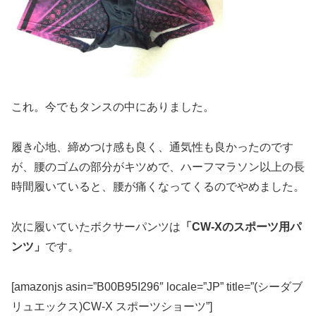
これ。今でもタンスの中にありました。
履き心地、締めつけ感も良く、通気性も良かったのです
が、腰のゴムの部分がキツめで、ハーフマラソン以上の長
時間履いていると、腰が痛くなってくるのでやめました。
次に履いていたボクサーパンツは
「CW-Xのスポーツ用パ
ンツ」
です。
[amazonjs asin=”B00B95I296″ locale=”JP” title=”(シーダブ
リュエックス)CW-X スポーツショーツ”]