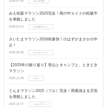
2026.07.04
きまぐれ日記
みえ松阪マラソン2025完走！雨の中エイドの松阪牛
を堪能しました
2026.03.13
みえ松阪マラソン
さいたまマラソン2026初参加！のはずがまさかの中
止！
2026.02.09
さいたまマラソン
【2025年の振り返り】登山とキャンプと、ときどき
マラソン
2025.12.29
コラム
ぐんまマラソン2025（フル）完走！雨風強まる天気
を堪能しました
2025.12.17
ぐんまマラソン