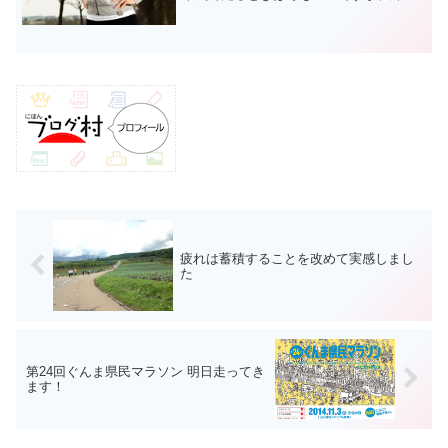
ランで走るときは寒すぎるのは堪えま
す。特に早朝や夜に走るランナーだった
り、僕のように練習はそれほどペースを
上げないで走るランナーは寒...
疲れは蓄積することを改めて実感しまし
た
第24回ぐんま県民マラソン 明日走ってき
ます！