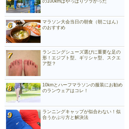
の100kmはやっぱりツラかった
マラソン大会当日の朝食（朝ごはん）
のおすすめ
ランニングシューズ選びに重要な足の
形！エジプト型、ギリシャ型、スクエ
ア型？
10kmとハーフマラソンの服装にお勧め
のランウェアはコレ！
ランニングキャップが似合わない！似
合うかぶり方と解決法