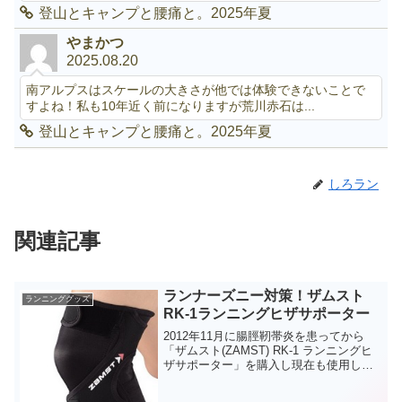
登山とキャンプと腰痛と。2025年夏
やまかつ
2025.08.20
南アルプスはスケールの大きさが他では体験できないことで
すよね！私も10年近く前になりますが荒川赤石は...
登山とキャンプと腰痛と。2025年夏
しろラン
関連記事
ランナーズニー対策！ザムスト
ランニンググッズ
RK-1ランニングヒザサポーター
2012年11月に腸脛靭帯炎を患ってから
「ザムスト(ZAMST) RK-1 ランニングヒ
ザサポーター」を購入し現在も使用して
います。RK-1 ランニングヒザサポーター
は「ランニング専用のサポーター」で、