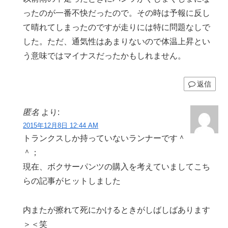
ったのが一番不快だったので。その時は予報に反し
て晴れてしまったのですが走りには特に問題なしで
した。ただ、通気性はあまりないので体温上昇とい
う意味ではマイナスだったかもしれません。
返信
匿名
より:
2015年12月8日 12:44 AM
トランクスしか持っていないランナーです＾
＾；
現在、ボクサーパンツの購入を考えていましてこち
らの記事がヒットしました
内またが擦れて死にかけるときがしばしばあります
＞＜笑