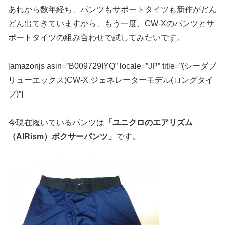
あれから数年経ち、パンツもサポートタイツも新作がどん
どん出てきていますから、もう一度、CW-Xのパンツとサ
ポートタイツの組み合わせで試してみたいです。
[amazonjs asin=”B009729IYQ” locale=”JP” title=”(シーダブ
リューエックス)CW-X ジェネレーターモデル(ロングタイ
プ)”]
今現在履いているパンツは
「ユニクロのエアリズム
（AIRism）ボクサーパンツ」
です。