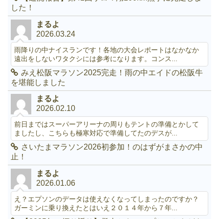
した！
まるよ
2026.03.24
雨降りの中ナイスランです！各地の大会レポートはなかなか
遠出をしないワタクシには参考になります。コンス...
みえ松阪マラソン2025完走！雨の中エイドの松阪牛
を堪能しました
まるよ
2026.02.10
前日まではスーパーアリーナの周りもテントの準備とかして
ましたし、こちらも極寒対応で準備してたのデスが...
さいたまマラソン2026初参加！のはずがまさかの中
止！
まるよ
2026.01.06
え？エプソンのデータは使えなくなってしまったのですか？
ガーミンに乗り換えたとはいえ２０１４年から７年...