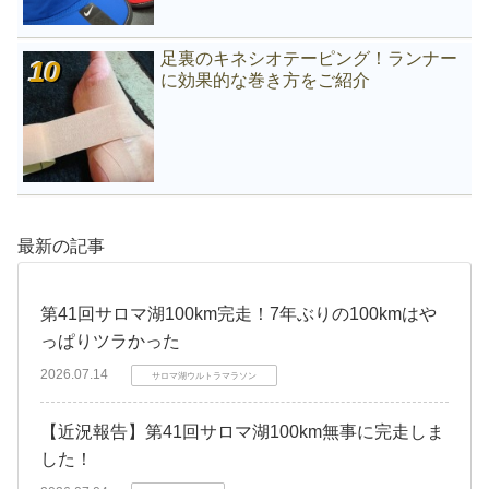
足裏のキネシオテーピング！ランナー
に効果的な巻き方をご紹介
最新の記事
第41回サロマ湖100km完走！7年ぶりの100kmはや
っぱりツラかった
2026.07.14
サロマ湖ウルトラマラソン
【近況報告】第41回サロマ湖100km無事に完走しま
した！