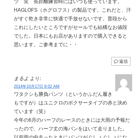
ツ 笑 長距離練習時にはいつも使っています。
HAGLOFS（ホグロフス）の製品です。これだと、汗
がすぐ乾き非常に快適で手放せないです。普段から
これにしたいところですがセールでも結構なお値段
でした。日本にもお店がありますので購入できると
思います。ご参考までに・・
返信
まるよ
より:
2014年10月17日 8:02 AM
ワタクシも勝負パンツ（というかふだん履き
もですが）はユニクロのボクサータイプの赤と決め
ています（笑）
今年の6月のハーフのレースのときには大雨の予報だ
ったので、ハーフ丈の海パンをはいて走りました。
以前雨の中走ったときにパンツがぐしょぐしょにな