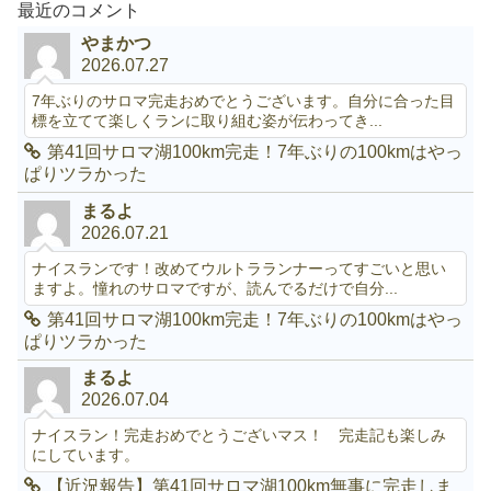
最近のコメント
やまかつ
2026.07.27
7年ぶりのサロマ完走おめでとうございます。自分に合った目
標を立てて楽しくランに取り組む姿が伝わってき...
第41回サロマ湖100km完走！7年ぶりの100kmはやっ
ぱりツラかった
まるよ
2026.07.21
ナイスランです！改めてウルトラランナーってすごいと思い
ますよ。憧れのサロマですが、読んでるだけで自分...
第41回サロマ湖100km完走！7年ぶりの100kmはやっ
ぱりツラかった
まるよ
2026.07.04
ナイスラン！完走おめでとうございマス！ 完走記も楽しみ
にしています。
【近況報告】第41回サロマ湖100km無事に完走しま