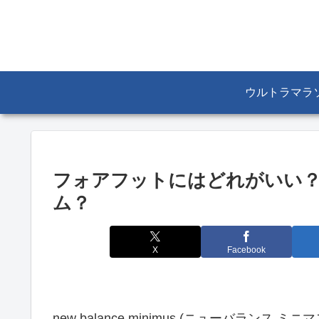
ウルトラマラ
フォアフットにはどれがいい
ム？
X
Facebook
new balance minimus (ニューバラン