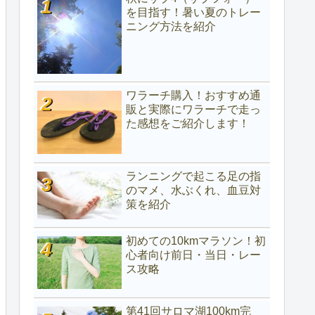
を目指す！暑い夏のトレー
ニング方法を紹介
ワラーチ購入！おすすめ通
販と実際にワラーチで走っ
た感想をご紹介します！
ランニングで起こる足の指
のマメ、水ぶくれ、血豆対
策を紹介
初めての10kmマラソン！初
心者向け前日・当日・レー
ス攻略
第41回サロマ湖100km完