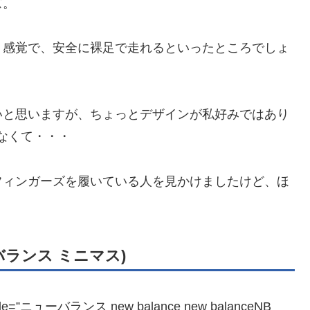
ズ。
」感覚で、安全に裸足で走れるといったところでしょ
いと思いますが、ちょっとデザインが私好みではあり
めなくて・・・
フィンガーズを履いている人を見かけましたけど、ほ
ューバランス ミニマス)
 title=”ニューバランス new balance new balanceNB