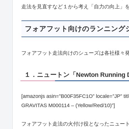
走法を見直すなど１から考え「自力の向上」
フォアフット向けのランニング
フォアフット走法向けのシューズは各社様々
１．ニュートン「Newton Running 
[amazonjs asin=”B00F35FC1O” locale=”J
GRAVITAS M000114 – (Yellow/Red/10)”]
フォアフット走法の火付け役となったニュー