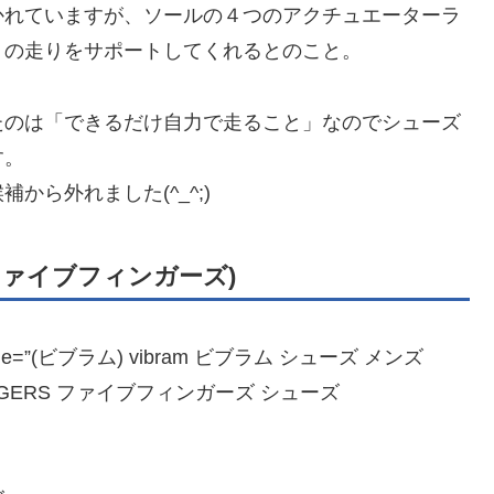
かれていますが、ソールの４つのアクチュエーターラ
トの走りをサポートしてくれるとのこと。
たのは「できるだけ自力で走ること」なのでシューズ
す。
ら外れました(^_^;)
ラム ファイブフィンガーズ)
JP” title=”(ビブラム) vibram ビブラム シューズ メンズ
VE FINGERS ファイブフィンガーズ シューズ