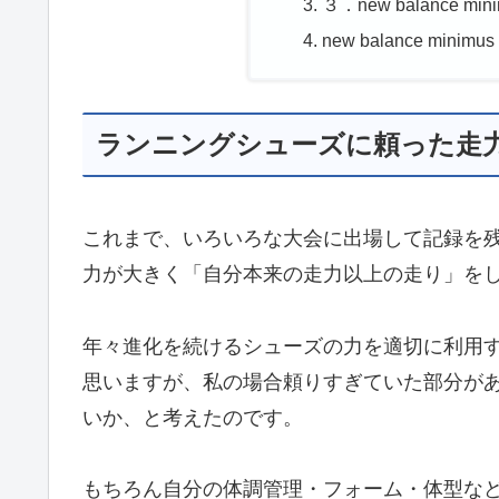
３．new balance m
new balance mi
ランニングシューズに頼った走
これまで、いろいろな大会に出場して記録を
力が大きく「自分本来の走力以上の走り」を
年々進化を続けるシューズの力を適切に利用
思いますが、私の場合頼りすぎていた部分が
いか、と考えたのです。
もちろん自分の体調管理・フォーム・体型な