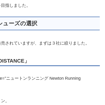
を目指しました。
シューズの選択
発売されていますが、まずは３社に絞りました。
DISTANCE」
P” title=”ニュートンランニング Newton Running
トン。