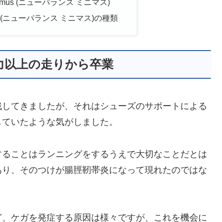
inimus (ニューバランス ミニマス)
nimus (ニューバランス ミニマス)の種類
力以上の走りから卒業
残してきましたが、それはシューズのサポートによる
していたような気がしました。
することはランニングをするうえで大切なことだとは
あり、そのつけが腸脛靭帯炎になって現れたのではな
ど、ケガを発症する原因は様々ですが、これを機会に