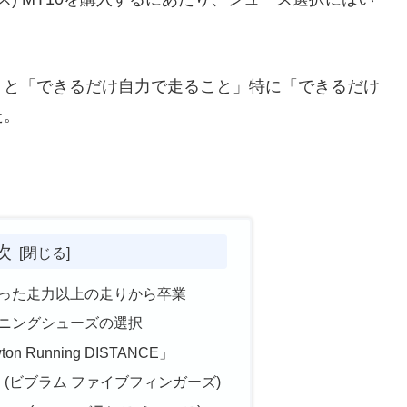
」と「できるだけ自力で走ること」特に「できるだけ
た。
次
った走力以上の走りから卒業
ニングシューズの選択
 Running DISTANCE」
A LS (ビブラム ファイブフィンガーズ)