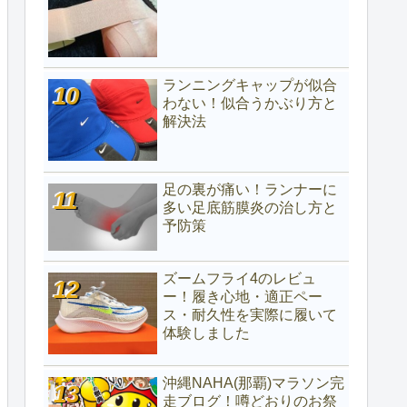
ランニングキャップが似合
わない！似合うかぶり方と
解決法
足の裏が痛い！ランナーに
多い足底筋膜炎の治し方と
予防策
ズームフライ4のレビュ
ー！履き心地・適正ペー
ス・耐久性を実際に履いて
体験しました
沖縄NAHA(那覇)マラソン完
走ブログ！噂どおりのお祭