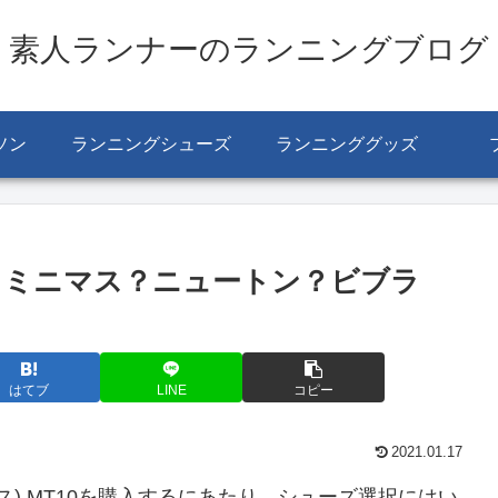
素人ランナーのランニングブログ
ソン
ランニングシューズ
ランニンググッズ
？ミニマス？ニュートン？ビブラ
はてブ
LINE
コピー
2021.01.17
ス ミニマス) MT10を購入するにあたり、シューズ選択にはい