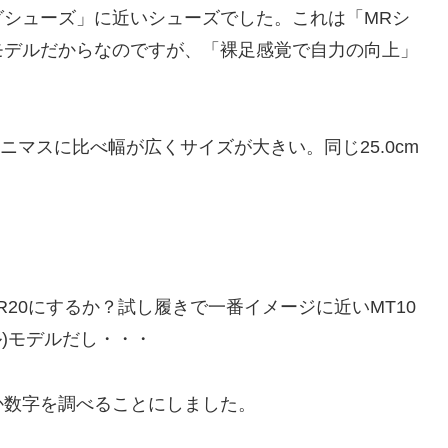
グシューズ」に近いシューズでした。これは「MRシ
モデルだからなのですが、「裸足感覚で自力の向上」
。
ミニマスに比べ幅が広くサイズが大きい。同じ25.0cm
R20にするか？試し履きで一番イメージに近いMT10
ル)モデルだし・・・
か数字を調べることにしました。