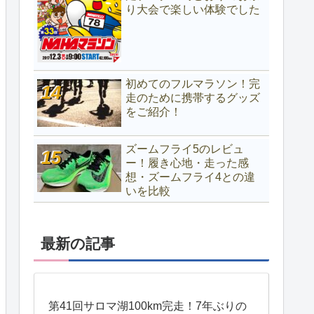
り大会で楽しい体験でした
初めてのフルマラソン！完
走のために携帯するグッズ
をご紹介！
ズームフライ5のレビュ
ー！履き心地・走った感
想・ズームフライ4との違
いを比較
最新の記事
第41回サロマ湖100km完走！7年ぶりの