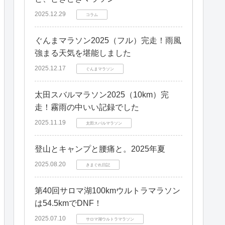
2025.12.29
コラム
ぐんまマラソン2025（フル）完走！雨風
強まる天気を堪能しました
2025.12.17
ぐんまマラソン
太田スバルマラソン2025（10km）完
走！霧雨の中いい記録でした
2025.11.19
太田スバルマラソン
登山とキャンプと腰痛と。2025年夏
2025.08.20
きまぐれ日記
第40回サロマ湖100kmウルトラマラソン
は54.5kmでDNF！
2025.07.10
サロマ湖ウルトラマラソン