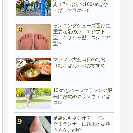
走！7年ぶりの100kmはや
っぱりツラかった
ランニングシューズ選びに
重要な足の形！エジプト
型、ギリシャ型、スクエア
型？
マラソン大会当日の朝食
（朝ごはん）のおすすめ
10kmとハーフマラソンの服
装にお勧めのランウェアは
コレ！
足裏のキネシオテーピン
グ！ランナーに効果的な巻
き方をご紹介