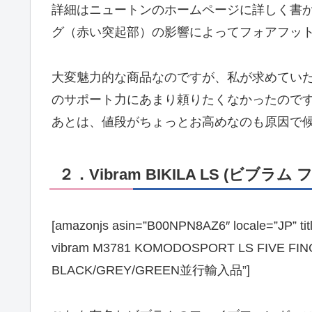
詳細はニュートンのホームページに詳しく書
グ（赤い突起部）の影響によってフォアフッ
大変魅力的な商品なのですが、私が求めてい
のサポート力にあまり頼りたくなかったので
あとは、値段がちょっとお高めなのも原因で候補か
２．Vibram BIKILA LS (ビブ
[amazonjs asin=”B00NPN8AZ6″ locale=”
vibram M3781 KOMODOSPORT LS FI
BLACK/GREY/GREEN並行輸入品”]