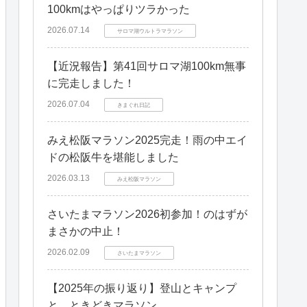
100kmはやっぱりツラかった
2026.07.14
サロマ湖ウルトラマラソン
【近況報告】第41回サロマ湖100km無事
に完走しました！
2026.07.04
きまぐれ日記
みえ松阪マラソン2025完走！雨の中エイ
ドの松阪牛を堪能しました
2026.03.13
みえ松阪マラソン
さいたまマラソン2026初参加！のはずが
まさかの中止！
2026.02.09
さいたまマラソン
【2025年の振り返り】登山とキャンプ
と、ときどきマラソン