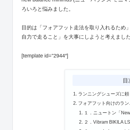
ろいろと悩みました。
目的は「フォアフット走法を取り入れるため
自力で走ること」を大事にしようと考えまし
[template id=”2944″]
目
ランニングシューズに頼
フォアフット向けのラン
１．ニュートン「Newton
２．Vibram BIKIL