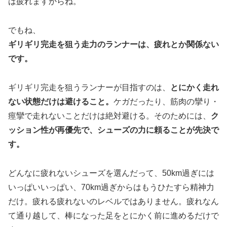
は疲れますからね。
でもね、
ギリギリ完走を狙う走力のランナーは、疲れとか関係ない
です。
ギリギリ完走を狙うランナーが目指すのは、
とにかく走れ
ない状態だけは避けること。
ケガだったり、筋肉の攣り・
痙攣で走れないことだけは絶対避ける。そのためには、
ク
ッション性が再優先で、シューズの力に頼ることが先決で
す。
どんなに疲れないシューズを選んだって、50km過ぎには
いっぱいいっぱい、70km過ぎからはもうひたすら精神力
だけ。疲れる疲れないのレベルではありません。疲れなん
て通り越して、棒になった足をとにかく前に進めるだけで