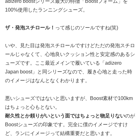
adizero boostシリーズ最大の特徴「Boostフォーム」を
100%使用したランニングシューズ。
ザ・発泡スチロール！
って感じのソールですね(笑)
いや、見た目は発泡スチロールですけどただの発泡スチロ
ールじゃなくて、心地良いクッション性と安定感のあるシ
ューズです。ここ最近メインで履いている「adizero
Japan boost」と同シリーズなので、履き心地と走った時
のイメージはなんとなくわかります。
悪いシューズではないと思いますが、Boost素材で100km
はちょっと心もとない。
耐久性とか頼りがいという面ではちょっと物足りない
のが
Boostシューズの印象です。完全に僕のイメージですけ
ど、ランにイメージって結構重要だと思います。