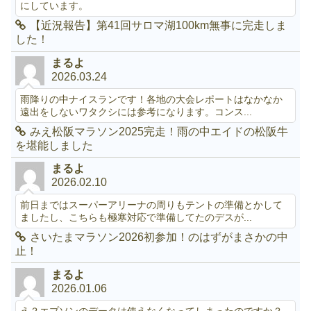
にしています。
【近況報告】第41回サロマ湖100km無事に完走しま
した！
まるよ
2026.03.24
雨降りの中ナイスランです！各地の大会レポートはなかなか
遠出をしないワタクシには参考になります。コンス...
みえ松阪マラソン2025完走！雨の中エイドの松阪牛
を堪能しました
まるよ
2026.02.10
前日まではスーパーアリーナの周りもテントの準備とかして
ましたし、こちらも極寒対応で準備してたのデスが...
さいたまマラソン2026初参加！のはずがまさかの中
止！
まるよ
2026.01.06
え？エプソンのデータは使えなくなってしまったのですか？