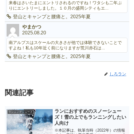
来春はさいたまにエントリされるのですね！ワタシも二年ぶ
りにエントリーしました。１０月の盛岡シティもエ...
登山とキャンプと腰痛と。2025年夏
やまかつ
2025.08.20
南アルプスはスケールの大きさが他では体験できないことで
すよね！私も10年近く前になりますが荒川赤石は...
登山とキャンプと腰痛と。2025年夏
しろラン
関連記事
ランにおすすめのスノーシュー
ランニングシューズ
ズ！雪の上でもランニングしたい
人向け
※本記事は、執筆当時（2022年）の情報