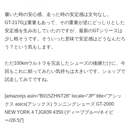
履いた時の安心感、走った時の安定感は文句なし。
GT-2170は重量もあって、その重量が逆にどっしりとした
安定感を生み出していたのですが、最新のGTシリーズは
少し軽そうです。そういった意味で安定感はどうなんだろ
う？という気もします。
ただ100kmウルトラを完走したシューズの後継だけに、今
回もこれに頼ってみたい気持ちは大きいです。ショップで
試走してみてですね。
[amazonjs asin=”B015ZHNT28″ locale=”JP” title=”アシッ
クス asics(アシックス) ランニングシューズ GT-2000
NEW YORK 4 TJG939 4350 (ディープブルー/ネイビ
ー/26.5)”]