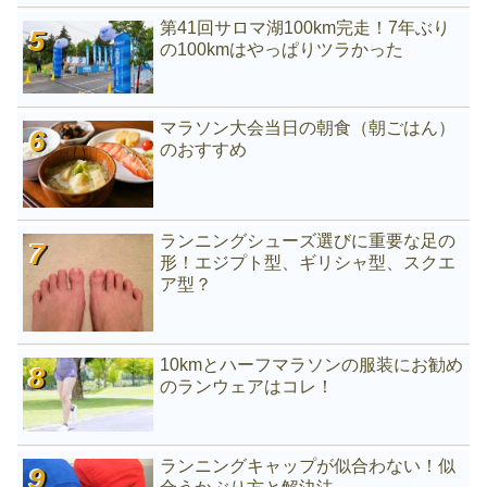
第41回サロマ湖100km完走！7年ぶり
の100kmはやっぱりツラかった
マラソン大会当日の朝食（朝ごはん）
のおすすめ
ランニングシューズ選びに重要な足の
形！エジプト型、ギリシャ型、スクエ
ア型？
10kmとハーフマラソンの服装にお勧め
のランウェアはコレ！
ランニングキャップが似合わない！似