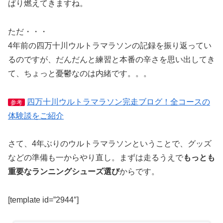
ぱり燃えてきますね。
ただ・・・
4年前の四万十川ウルトラマラソンの記録を振り返ってい
るのですが、だんだんと練習と本番の辛さを思い出してき
て、ちょっと憂鬱なのは内緒です。。。
四万十川ウルトラマラソン完走ブログ！全コースの
参考
体験談をご紹介
さて、4年ぶりのウルトラマラソンということで、グッズ
などの準備も一からやり直し。まずは走るうえで
もっとも
重要なランニングシューズ選び
からです。
[template id=”2944″]