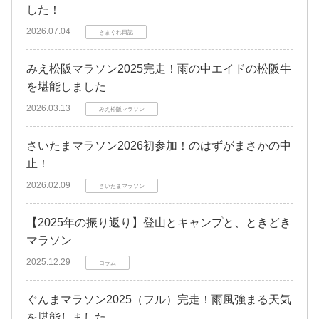
した！
2026.07.04
きまぐれ日記
みえ松阪マラソン2025完走！雨の中エイドの松阪牛
を堪能しました
2026.03.13
みえ松阪マラソン
さいたまマラソン2026初参加！のはずがまさかの中
止！
2026.02.09
さいたまマラソン
【2025年の振り返り】登山とキャンプと、ときどき
マラソン
2025.12.29
コラム
ぐんまマラソン2025（フル）完走！雨風強まる天気
を堪能しました