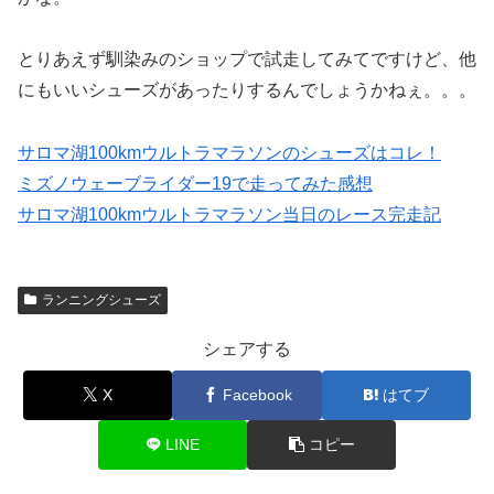
とりあえず馴染みのショップで試走してみてですけど、他
にもいいシューズがあったりするんでしょうかねぇ。。。
サロマ湖100kmウルトラマラソンのシューズはコレ！
ミズノウェーブライダー19で走ってみた感想
サロマ湖100kmウルトラマラソン当日のレース完走記
ランニングシューズ
シェアする
X
Facebook
はてブ
LINE
コピー