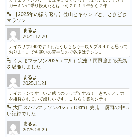
ガーミンに乗り換えたとはいえ２０１４年から７年...
【2025年の振り返り】登山とキャンプと、ときどき
マラソン
まるよ
2025.12.20
ナイスサブ340です！わたくしももう一度サブ３４０と思って
おります。でも寒いの苦手なので冬場はテンシ...
ぐんまマラソン2025（フル）完走！雨風強まる天気
を堪能しました
まるよ
2025.11.21
ナイスランです！いい感じのラップですね！ きちんと走力
を維持されていて嬉しいです。こちらも盛岡シティ...
太田スバルマラソン2025（10km）完走！霧雨の中い
い記録でした
まるよ
2025.08.29