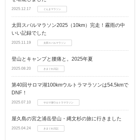
2025.12.17
ぐんまマラソン
太田スバルマラソン2025（10km）完走！霧雨の中
いい記録でした
2025.11.19
太田スバルマラソン
登山とキャンプと腰痛と。2025年夏
2025.08.20
きまぐれ日記
第40回サロマ湖100kmウルトラマラソンは54.5kmで
DNF！
2025.07.10
サロマ湖ウルトラマラソン
屋久島の宮之浦岳登山・縄文杉の旅に行きました
2025.04.24
きまぐれ日記