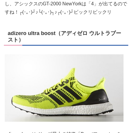
し、アシックスのGT-2000 NewYorkは「4」が出てるので
すね！┌(･｡･)┘♪└(･｡･)┐♪┌(･｡･)┘ビックリビックリ
adizero ultra boost（アディゼロ ウルトラブー
スト）