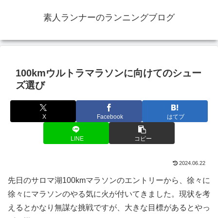
素人ランナーのランニングブログ
100kmウルトラマラソンに向けてのシュー
ズ選び
X
Facebook
はてブ
LINE
コピー
2024.06.22
先日のサロマ湖100kmマラソンのエントリーから、徐々に
徐々にマラソンのやる気に火が付いてきました。現状を考
えるとかなり無謀な挑戦ですが、大きな目標があるとやっ