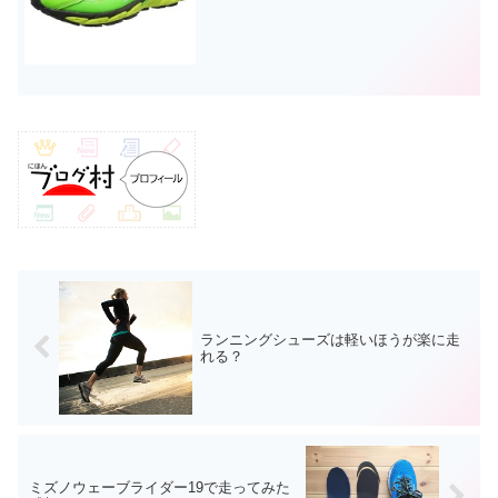
ンニングシューズはadizero Japan2。セ
パレートモデルらしいグリップ力と反発
力。そしてレーシングモデル並の軽さな
のに...
ランニングシューズは軽いほうが楽に走
れる？
ミズノウェーブライダー19で走ってみた