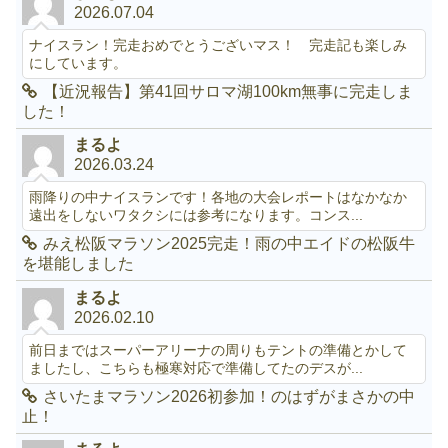
2026.07.04
ナイスラン！完走おめでとうございマス！ 完走記も楽しみ
にしています。
【近況報告】第41回サロマ湖100km無事に完走しま
した！
まるよ
2026.03.24
雨降りの中ナイスランです！各地の大会レポートはなかなか
遠出をしないワタクシには参考になります。コンス...
みえ松阪マラソン2025完走！雨の中エイドの松阪牛
を堪能しました
まるよ
2026.02.10
前日まではスーパーアリーナの周りもテントの準備とかして
ましたし、こちらも極寒対応で準備してたのデスが...
さいたまマラソン2026初参加！のはずがまさかの中
止！