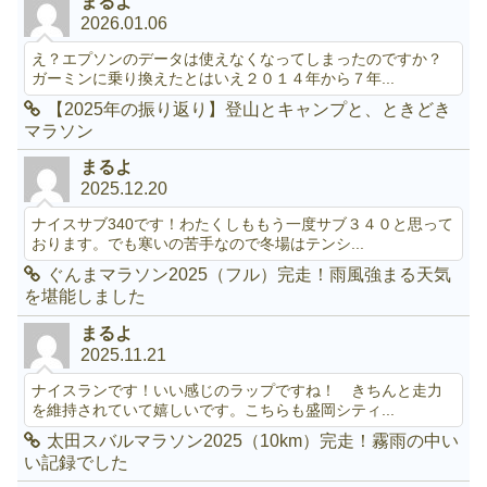
まるよ
2026.01.06
え？エプソンのデータは使えなくなってしまったのですか？
ガーミンに乗り換えたとはいえ２０１４年から７年...
【2025年の振り返り】登山とキャンプと、ときどき
マラソン
まるよ
2025.12.20
ナイスサブ340です！わたくしももう一度サブ３４０と思って
おります。でも寒いの苦手なので冬場はテンシ...
ぐんまマラソン2025（フル）完走！雨風強まる天気
を堪能しました
まるよ
2025.11.21
ナイスランです！いい感じのラップですね！ きちんと走力
を維持されていて嬉しいです。こちらも盛岡シティ...
太田スバルマラソン2025（10km）完走！霧雨の中い
い記録でした