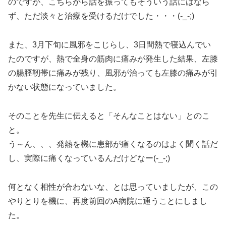
のですが、こちらから話を振ってもそういう話にはなら
ず、ただ淡々と治療を受けるだけでした・・・(-_-;)
また、3月下旬に風邪をこじらし、3日間熱で寝込んでい
たのですが、熱で全身の筋肉に痛みが発生した結果、左膝
の腸脛靭帯に痛みが残り、風邪が治っても左膝の痛みが引
かない状態になっていました。
そのことを先生に伝えると「そんなことはない」とのこ
と。
う～ん、、、発熱を機に患部が痛くなるのはよく聞く話だ
し、実際に痛くなっているんだけどなー(-_-;)
何となく相性が合わないな、とは思っていましたが、この
やりとりを機に、再度前回のA病院に通うことにしまし
た。