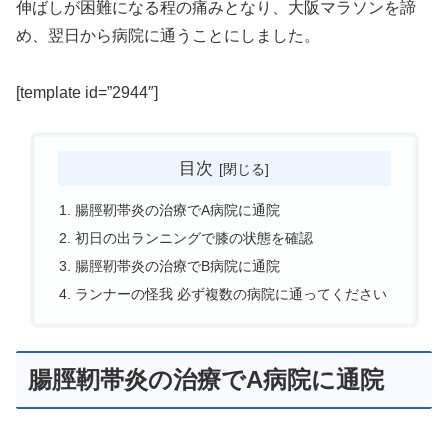
伸ばしが困難になる程の痛みとなり、大阪マラソンを諦
め、翌日から病院に通うことにしました。
[template id=”2944″]
目次
腸脛靭帯炎の治療でA病院に通院
初日の出ランニングで膝の状態を確認
腸脛靭帯炎の治療でB病院に通院
ランナーの怪我 必ず複数の病院に通ってください
腸脛靭帯炎の治療でA病院に通院