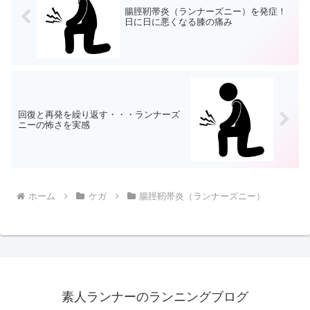
腸脛靭帯炎（ランナーズニー）を発症！
日に日に悪くなる膝の痛み
回復と再発を繰り返す・・・ランナーズ
ニーの怖さを実感
ホーム
ケガ
腸脛靭帯炎（ランナーズニー）
素人ランナーのランニングブログ