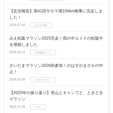
【近況報告】第41回サロマ湖100km無事に完走しま
した！
2026.07.04
きまぐれ日記
みえ松阪マラソン2025完走！雨の中エイドの松阪牛
を堪能しました
2026.03.13
みえ松阪マラソン
さいたまマラソン2026初参加！のはずがまさかの中
止！
2026.02.09
さいたまマラソン
【2025年の振り返り】登山とキャンプと、ときどき
マラソン
2025.12.29
コラム