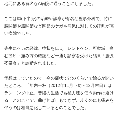
地元にある有名なA病院に通うことにしました。
ここは脚(下半身)の治療や診察が有名な整形外科で、特に
膝関節や股関節など関節のケガや病気に対しての評判が高
い病院でした。
先生にケガの経緯、症状を伝え、レントゲン、可動域、痛
む箇所・痛み方の確認など一通り診察を受けた結果「腸脛
靭帯炎」と診断されました。
予想はしていたので、今の症状でどのくらいで治るか聞い
たところ、「年内一杯（2012年11月下旬～12月末日）は
ランニング中止。普段の生活でも極力膝を使う動作は避け
る」とのことで、曲げ伸ばしもできず、歩くのにも痛みを
伴うのは相当悪化しているとのことでした。