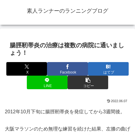
素人ランナーのランニングブログ
腸脛靭帯炎の治療は複数の病院に通いまし
ょう！
X
Facebook
はてブ
LINE
コピー
2022.06.07
2012年10月下旬に腸脛靭帯炎を発症してから3週間後。
大阪マラソンのため無理な練習を続けた結果、左膝の曲げ