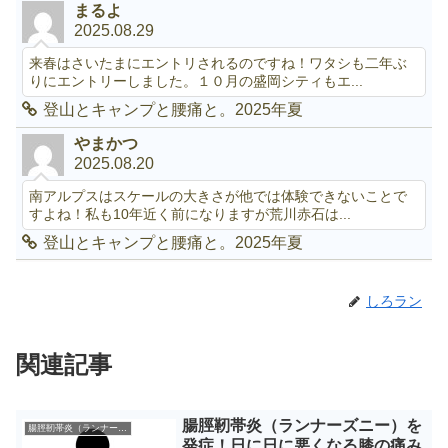
まるよ
2025.08.29
来春はさいたまにエントリされるのですね！ワタシも二年ぶ
りにエントリーしました。１０月の盛岡シティもエ...
登山とキャンプと腰痛と。2025年夏
やまかつ
2025.08.20
南アルプスはスケールの大きさが他では体験できないことで
すよね！私も10年近く前になりますが荒川赤石は...
登山とキャンプと腰痛と。2025年夏
しろラン
関連記事
腸脛靭帯炎（ランナーズニー）を
腸脛靭帯炎（ランナーズニー）
発症！日に日に悪くなる膝の痛み