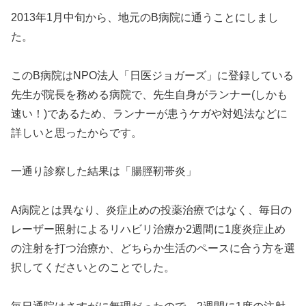
2013年1月中旬から、地元のB病院に通うことにしまし
た。
このB病院はNPO法人「日医ジョガーズ」に登録している
先生が院長を務める病院で、先生自身がランナー(しかも
速い！)であるため、ランナーが患うケガや対処法などに
詳しいと思ったからです。
一通り診察した結果は「腸脛靭帯炎」
A病院とは異なり、炎症止めの投薬治療ではなく、毎日の
レーザー照射によるリハビリ治療か2週間に1度炎症止め
の注射を打つ治療か、どちらか生活のペースに合う方を選
択してくださいとのことでした。