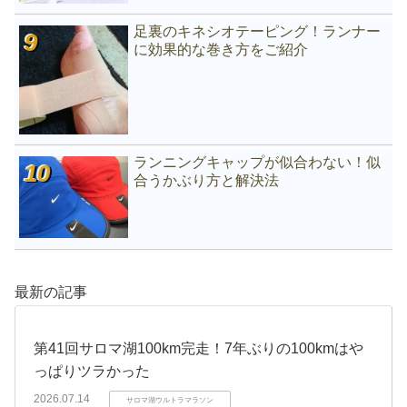
足裏のキネシオテーピング！ランナー
に効果的な巻き方をご紹介
ランニングキャップが似合わない！似
合うかぶり方と解決法
最新の記事
第41回サロマ湖100km完走！7年ぶりの100kmはや
っぱりツラかった
2026.07.14
サロマ湖ウルトラマラソン