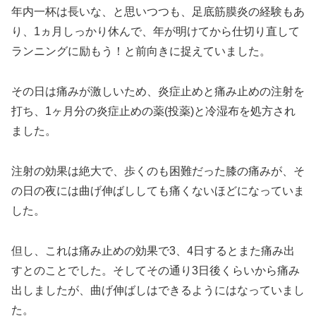
年内一杯は長いな、と思いつつも、足底筋膜炎の経験もあ
り、1ヵ月しっかり休んで、年が明けてから仕切り直して
ランニングに励もう！と前向きに捉えていました。
その日は痛みが激しいため、炎症止めと痛み止めの注射を
打ち、1ヶ月分の炎症止めの薬(投薬)と冷湿布を処方され
ました。
注射の効果は絶大で、歩くのも困難だった膝の痛みが、そ
の日の夜には曲げ伸ばししても痛くないほどになっていま
した。
但し、これは痛み止めの効果で3、4日するとまた痛み出
すとのことでした。そしてその通り3日後くらいから痛み
出しましたが、曲げ伸ばしはできるようにはなっていまし
た。