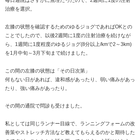
毎日通院はさすがに無理だったので、2週間に1度の注射
治療を選択。
左膝の状態を確認するためのゆるジョグであればOKとの
ことでしたので、以後2週間に1度の注射治療を続けなが
ら、1週間に1度程度のゆるジョグ(8分以上/kmで2～3km)
を1月中旬～3月下旬まで続けました。
この間の左膝の状態は「その日次第」
何もない日があれば、違和感があったり、弱い痛みがあっ
たり、強い痛みがあったり。
その間の通院で問診も受けました。
私としては同じランナー目線で、ランニングフォームの改
善策やストレッチ方法など教えてもらえるのかと期待した