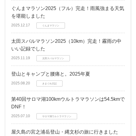
ぐんまマラソン2025（フル）完走！雨風強まる天気
を堪能しました
2025.12.17
ぐんまマラソン
太田スバルマラソン2025（10km）完走！霧雨の中
いい記録でした
2025.11.19
太田スバルマラソン
登山とキャンプと腰痛と。2025年夏
2025.08.20
きまぐれ日記
第40回サロマ湖100kmウルトラマラソンは54.5kmで
DNF！
2025.07.10
サロマ湖ウルトラマラソン
屋久島の宮之浦岳登山・縄文杉の旅に行きました