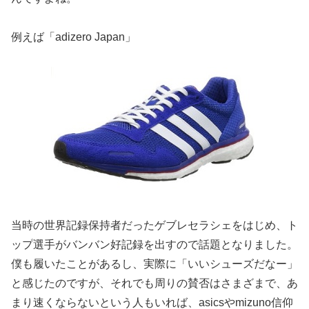
例えば「adizero Japan」
当時の世界記録保持者だったゲブレセラシェをはじめ、ト
ップ選手がバンバン好記録を出すので話題となりました。
僕も履いたことがあるし、実際に「いいシューズだなー」
と感じたのですが、それでも周りの賛否はさまざまで、あ
まり速くならないという人もいれば、asicsやmizuno信仰