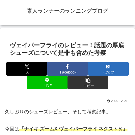
素人ランナーのランニングブログ
ヴェイパーフライのレビュー！話題の厚底
シューズについて是非も含めた考察
X
Facebook
はてブ
LINE
コピー
2025.12.29
久しぶりのシューズレビュー、そして考察記事。
今回は
「ナイキ ズームX ヴェイパーフライ ネクスト％」