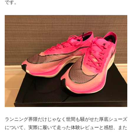
です。
ランニング界隈だけじゃなく世間も騒がせた厚底シューズ
について、実際に履いて走った体験レビューと感想、また