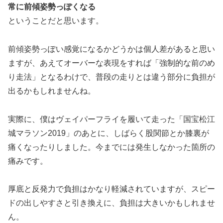
常に前傾姿勢っぽくなる
ということだと思います。
前傾姿勢っぽい感覚になるかどうかは個人差があると思い
ますが、あえてオーバーな表現をすれば「強制的な前のめ
り走法」となるわけで、普段の走りとは違う部分に負担が
出るかもしれませんね。
実際に、僕はヴェイパーフライを履いて走った「国宝松江
城マラソン2019」のあとに、しばらく股関節とか膝裏が
痛くなったりしました。今までには発生しなかった箇所の
痛みです。
厚底と反発力で負担はかなり軽減されていますが、スピー
ドの出しやすさと引き換えに、負担は大きいかもしれませ
ん。