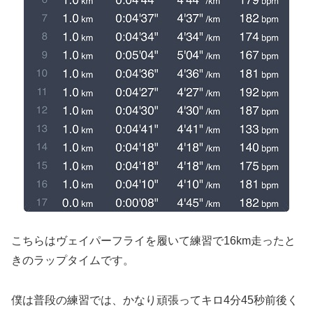
こちらはヴェイパーフライを履いて練習で16km走ったと
きのラップタイムです。
僕は普段の練習では、かなり頑張ってキロ4分45秒前後く