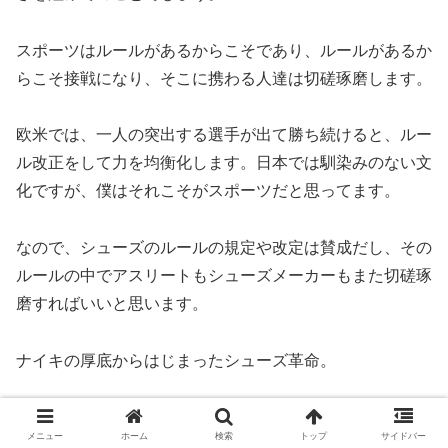
スポーツはルールがあるからこそであり、ルールがあるか
らこそ接戦になり、そこに携わる人達は切磋琢磨します。
欧米では、一人の突出する選手が出て勝ち続けると、ルー
ル改正をして力を均衡化します。日本では馴染みのない文
化ですが、僕はそれこそがスポーツだと思ってます。
なので、シューズのルールの規定や改定は賛成だし、その
ルールの中でアスリートもシューズメーカーもまた切磋琢
磨すればいいと思います。
ナイキの厚底からはじまったシューズ革命。
今後どのような変遷をたどるのか、ランナーとして楽しみ
メニュー
ホーム
検索
トップ
サイドバー
です。