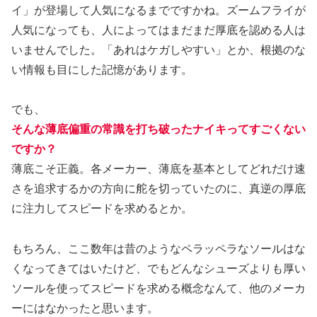
イ」が登場して人気になるまでですかね。ズームフライが
人気になっても、人によってはまだまだ厚底を認める人は
いませんでした。「あれはケガしやすい」とか、根拠のな
い情報も目にした記憶があります。
でも、
そんな薄底偏重の常識を打ち破ったナイキってすごくない
ですか？
薄底こそ正義。各メーカー、薄底を基本としてどれだけ速
さを追求するかの方向に舵を切っていたのに、真逆の厚底
に注力してスピードを求めるとか。
もちろん、ここ数年は昔のようなペラッペラなソールはな
くなってきてはいたけど、でもどんなシューズよりも厚い
ソールを使ってスピードを求める概念なんて、他のメーカ
ーにはなかったと思います。