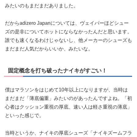
みたいのもまだまだありました。
だからadizero Japanについては、ヴェイパーほどシュー
ズの是非についてホットにならなかったんだと思います。
誰でも速くなるわけじゃないし、他メーカーのシューズも
まだまだ人気だからいいか、みたいな。
固定概念を打ち破ったナイキがすごい！
僕はマラソンをはじめて10年以上になりますが、当時は
まだまだ「薄底偏重」みたいのがあったんですよね。「初
心者はクッション重視の厚底、速い人は軽さ重視の薄底」
といった感じで。
当時というか、ナイキの厚底シューズ「ナイキズームフラ