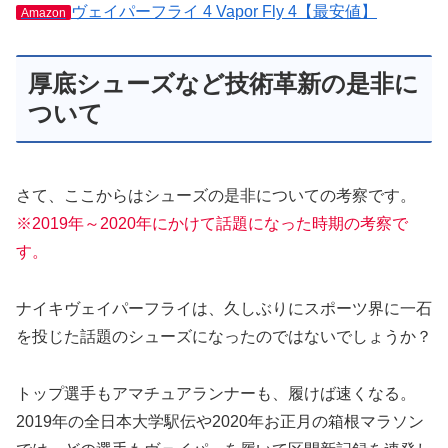
ヴェイパーフライ 4 Vapor Fly 4【最安値】
Amazon
厚底シューズなど技術革新の是非に
ついて
さて、ここからはシューズの是非についての考察です。
※2019年～2020年にかけて話題になった時期の考察で
す。
ナイキヴェイパーフライは、久しぶりにスポーツ界に一石
を投じた話題のシューズになったのではないでしょうか？
トップ選手もアマチュアランナーも、履けば速くなる。
2019年の全日本大学駅伝や2020年お正月の箱根マラソン