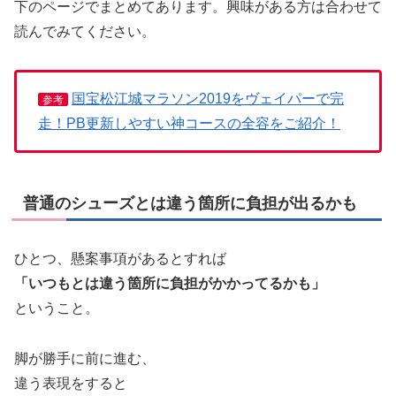
下のページでまとめてあります。興味がある方は合わせて
読んでみてください。
国宝松江城マラソン2019をヴェイパーで完
参考
走！PB更新しやすい神コースの全容をご紹介！
普通のシューズとは違う箇所に負担が出るかも
ひとつ、懸案事項があるとすれば
「いつもとは違う箇所に負担がかかってるかも」
ということ。
脚が勝手に前に進む、
違う表現をすると