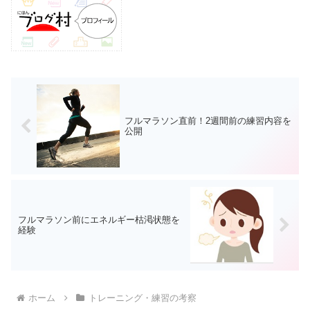
フルマラソン直前！2週間前の練習内容を
公開
フルマラソン前にエネルギー枯渇状態を
経験
ホーム
トレーニング・練習の考察