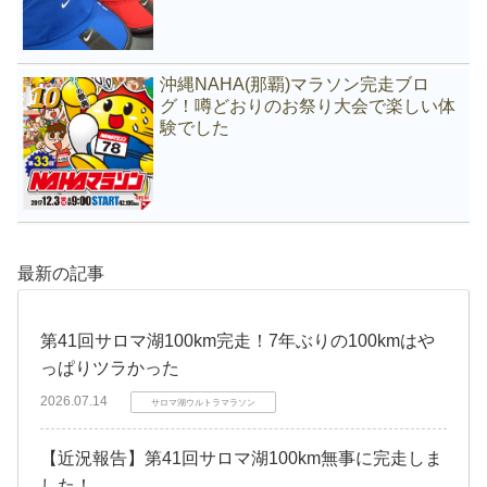
沖縄NAHA(那覇)マラソン完走ブロ
グ！噂どおりのお祭り大会で楽しい体
験でした
最新の記事
第41回サロマ湖100km完走！7年ぶりの100kmはや
っぱりツラかった
2026.07.14
サロマ湖ウルトラマラソン
【近況報告】第41回サロマ湖100km無事に完走しま
した！