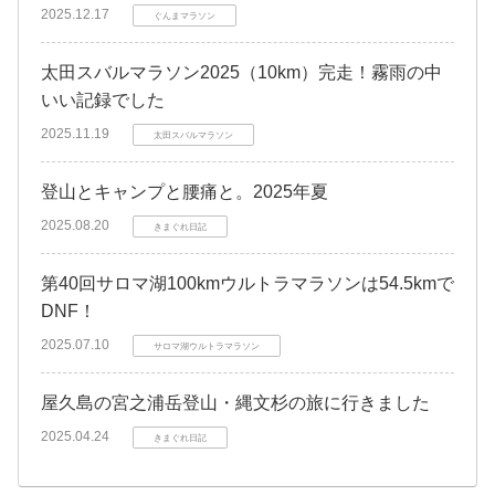
2025.12.17
ぐんまマラソン
太田スバルマラソン2025（10km）完走！霧雨の中
いい記録でした
2025.11.19
太田スバルマラソン
登山とキャンプと腰痛と。2025年夏
2025.08.20
きまぐれ日記
第40回サロマ湖100kmウルトラマラソンは54.5kmで
DNF！
2025.07.10
サロマ湖ウルトラマラソン
屋久島の宮之浦岳登山・縄文杉の旅に行きました
2025.04.24
きまぐれ日記