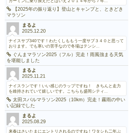
ガーミンに乗り換えたとはいえ２０１４年から７年...
【2025年の振り返り】登山とキャンプと、ときどき
マラソン
まるよ
2025.12.20
ナイスサブ340です！わたくしももう一度サブ３４０と思って
おります。でも寒いの苦手なので冬場はテンシ...
ぐんまマラソン2025（フル）完走！雨風強まる天気
を堪能しました
まるよ
2025.11.21
ナイスランです！いい感じのラップですね！ きちんと走力
を維持されていて嬉しいです。こちらも盛岡シティ...
太田スバルマラソン2025（10km）完走！霧雨の中い
い記録でした
まるよ
2025.08.29
来春はさいたまにエントリされるのですね！ワタシも二年ぶ