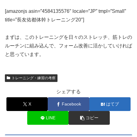
[amazonjs asin=”4584135576″ locale=”JP” tmpl=”Small”
title=”長友佑都体幹トレーニング20″]
まずは、このトレーニングを日々のストレッチ、筋トレの
ルーチンに組み込んで、フォーム改善に活かしていければ
と思っています。
トレーニング・練習の考察
シェアする
X
Facebook
はてブ
LINE
コピー