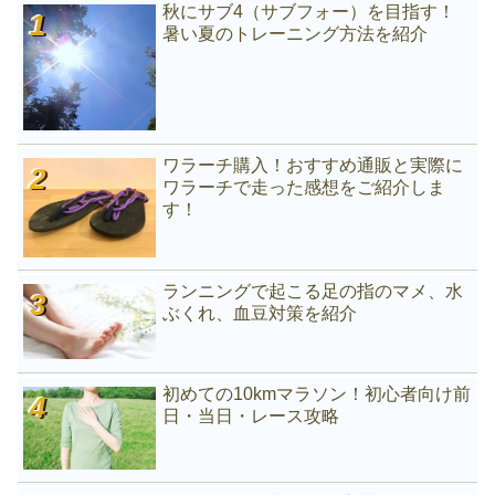
秋にサブ4（サブフォー）を目指す！
暑い夏のトレーニング方法を紹介
ワラーチ購入！おすすめ通販と実際に
ワラーチで走った感想をご紹介しま
す！
ランニングで起こる足の指のマメ、水
ぶくれ、血豆対策を紹介
初めての10kmマラソン！初心者向け前
日・当日・レース攻略