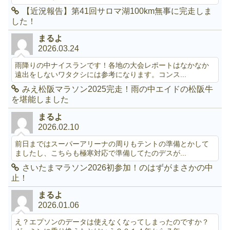
【近況報告】第41回サロマ湖100km無事に完走しま
した！
まるよ
2026.03.24
雨降りの中ナイスランです！各地の大会レポートはなかなか
遠出をしないワタクシには参考になります。コンス...
みえ松阪マラソン2025完走！雨の中エイドの松阪牛
を堪能しました
まるよ
2026.02.10
前日まではスーパーアリーナの周りもテントの準備とかして
ましたし、こちらも極寒対応で準備してたのデスが...
さいたまマラソン2026初参加！のはずがまさかの中
止！
まるよ
2026.01.06
え？エプソンのデータは使えなくなってしまったのですか？