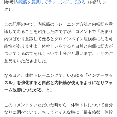
[参考]
内転筋を意識してランニングしてみる
（内部リン
ク）
この記事の中で、内転筋のトレーニング方法と内転筋を意
識して走ることを紹介したのですが、コメントで「あまり
内側ばかり意識して走るとグロインペイン症候群になる可
能性がありますよ。体幹トレをすると自然と内側に筋力が
ついてくるのでそれくらいで十分だと思います。」とのご
意見をいただきました。
なるほど。体幹トレーニングで、いわゆる
「インナーマッ
スル」を強化すると自然と内転筋が使えるようになりフォ
ーム改善につながる
、と。
このコメントをいただいた時から、体幹トレについて自分
なりに調べていて、ちょうどそんな時に「長友佑都 体幹