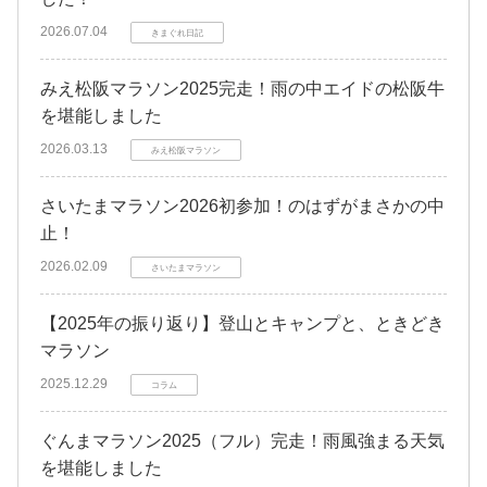
2026.07.04
きまぐれ日記
みえ松阪マラソン2025完走！雨の中エイドの松阪牛
を堪能しました
2026.03.13
みえ松阪マラソン
さいたまマラソン2026初参加！のはずがまさかの中
止！
2026.02.09
さいたまマラソン
【2025年の振り返り】登山とキャンプと、ときどき
マラソン
2025.12.29
コラム
ぐんまマラソン2025（フル）完走！雨風強まる天気
を堪能しました