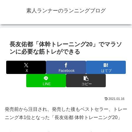
素人ランナーのランニングブログ
長友佑都「体幹トレーニング20」でマラソ
ンに必要な筋トレができる
X
Facebook
はてブ
LINE
コピー
2021.01.16
発売前から注目され、発売した後もベストセラー、トレー
ニング本1位となった「長友佑都 体幹トレーニング20」