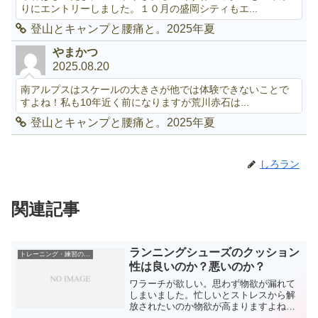
りにエントリーしました。１０月の盛岡シティもエ...
登山とキャンプと腰痛と。2025年夏
やまかつ
2025.08.20
南アルプスはスケールの大きさが他では体験できないことで
すよね！私も10年近く前になりますが荒川赤石は...
登山とキャンプと腰痛と。2025年夏
しろラン
関連記事
ランニングシューズのクッション
トレーニング・練習の考察
性は良いのか？悪いのか？
ワラーチが欲しい。思わず物欲が漏れて
しまいました。忙しいとストレスから解
放されたいのか物欲が高まりますよね？
こう暑くなってくるとワラーチで走りた